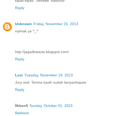
kipas-kipas...heheee *kabooor
Reply
Unknown
Friday, November 15, 2013
nyimak ya ^_^
http://jagadkawula.blogspot.com/
Reply
Lusi
Tuesday, November 19, 2013
Jury visit. Terima kasih sudah berpartisipasi
Reply
İlkben5
Sunday, October 01, 2023
Balıkesir