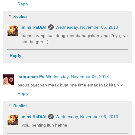
Reply
Replies
mimi RaDiAl
Wednesday, November 06, 2013
tugas orang tua dong membahagiakan anak2nya, ya
kan bu guru :)
Reply
Istiqomah Ps
Wednesday, November 06, 2013
bagus bget yah maak buat :me time emak kyak kita >.<
Reply
Replies
mimi RaDiAl
Wednesday, November 06, 2013
yoii...penting ituh hehhe