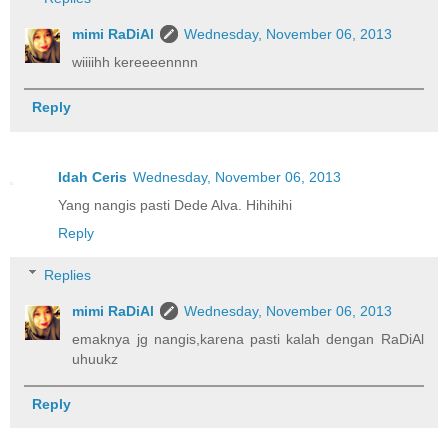
mimi RaDiAl
Wednesday, November 06, 2013
wiiiihh kereeeennnn
Reply
Idah Ceris
Wednesday, November 06, 2013
Yang nangis pasti Dede Alva. Hihihihi
Reply
Replies
mimi RaDiAl
Wednesday, November 06, 2013
emaknya jg nangis,karena pasti kalah dengan RaDiAl
uhuukz
Reply