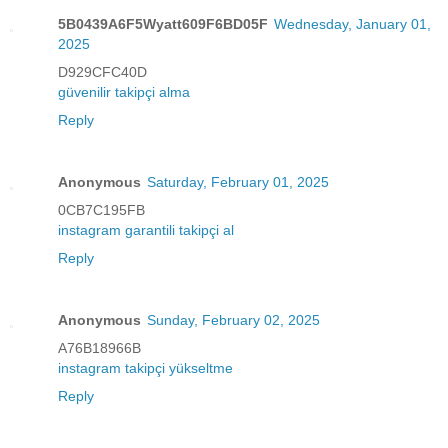
5B0439A6F5Wyatt609F6BD05F
Wednesday, January 01,
2025
D929CFC40D
güvenilir takipçi alma
Reply
Anonymous
Saturday, February 01, 2025
0CB7C195FB
instagram garantili takipçi al
Reply
Anonymous
Sunday, February 02, 2025
A76B18966B
instagram takipçi yükseltme
Reply