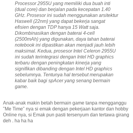
Processor 2955U yang memiliki dua buah inti
(dual core) dan berjalan pada kecepatan 1.40
GHz. Prosesor ini sudah menggunakan arsitektur
Haswell (22nm) yang dapat bekerja sangat
efisien dengan TDP hanya 15 Watt saja.
Dikombinasikan dengan baterai 4-cell
(2500mAh) yang digunakan, daya tahan baterai
notebook ini dipastikan akan menjadi jauh lebih
maksimal. Kedua, prosesor Intel Celeron 2955U
ini sudah terintegrasi dengan Intel HD graphics
terbaru dengan peningkatan kinerja yang
signifikan dibanding dengan Intel HD graphics
sebelumnya. Tentunya hal tersebut merupakan
kabar baik bagi spAcer yang senang bermain
game.
Anak-anak makin betah bermain game tanpa mengganggu
"Me Time" nya si emak dengan pekerjaan kantor dan hobby
Online nya, si Emak pun pasti tersenyum dan tertawa girang
deh . ha ha ha