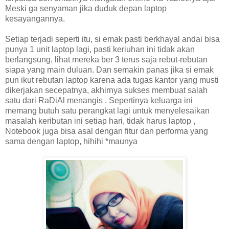
Meski ga senyaman jika duduk depan laptop
kesayangannya.
Setiap terjadi seperti itu, si emak pasti berkhayal andai bisa
punya 1 unit laptop lagi, pasti keriuhan ini tidak akan
berlangsung, lihat mereka ber 3 terus saja rebut-rebutan
siapa yang main duluan. Dan semakin panas jika si emak
pun ikut rebutan laptop karena ada tugas kantor yang musti
dikerjakan secepatnya, akhirnya sukses membuat salah
satu dari RaDiAl menangis . Sepertinya keluarga ini
memang butuh satu perangkat lagi untuk menyelesaikan
masalah keributan ini setiap hari, tidak harus laptop ,
Notebook juga bisa asal dengan fitur dan performa yang
sama dengan laptop, hihihi *maunya