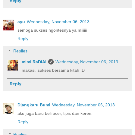
Reply
ayu
Wednesday, November 06, 2013
semoga sukses ngontesnya ya miiiiii
Reply
Replies
mimi RaDiAl
Wednesday, November 06, 2013
makasi,,sukses bersama kitah :D
Reply
Djangkaru Bumi
Wednesday, November 06, 2013
aku juga baru beli acer, tipis dan keren.
Reply
Replies