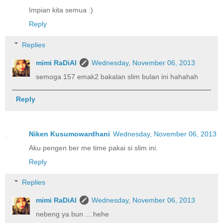
Impian kita semua :)
Reply
Replies
mimi RaDiAl
Wednesday, November 06, 2013
semoga 157 emak2 bakalan slim bulan ini hahahah
Reply
Niken Kusumowardhani
Wednesday, November 06, 2013
Aku pengen ber me time pakai si slim ini.
Reply
Replies
mimi RaDiAl
Wednesday, November 06, 2013
nebeng ya bun ....hehe