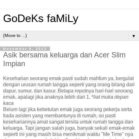
GoDeKs faMiLy
▼
November 6, 2013
Asik bersama keluarga dan Acer Slim
Impian
Keseharian seorang emak pasti sudah mahfum ya, bergulat
dengan urusan rumah tangga seperti yang orang bilang dari
dapur, sumur, dan kasur. Betapa repotnya hari-hari seorang
emak, apalagi jika anaknya lebih dari 1. *
liat muka depan
kaca
Belum lagi jika kebetulan emak juga seorang pekerja serta
tiada asisten yang membantunya di rumah, so pasti
kesehariannya amat sangat tersita untuk rumah tangga dan
keluarga. Tapi jangan salah juga, banyak sekali emak-emak
seperti ini yang masih bisa menikmati waktu "Me Time" nya