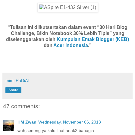
“Tulisan ini diikutsertakan dalam event “30 Hari Blog
Challenge, Bikin Notebook 30% Lebih Tipis” yang
diselenggarakan oleh
Kumpulan Emak Blogger (KEB)
dan
Acer Indonesia
.”
mimi RaDiAl
Share
47 comments:
HM Zwan
Wednesday, November 06, 2013
wah,seneng ya kalo lihat anak2 bahagia...