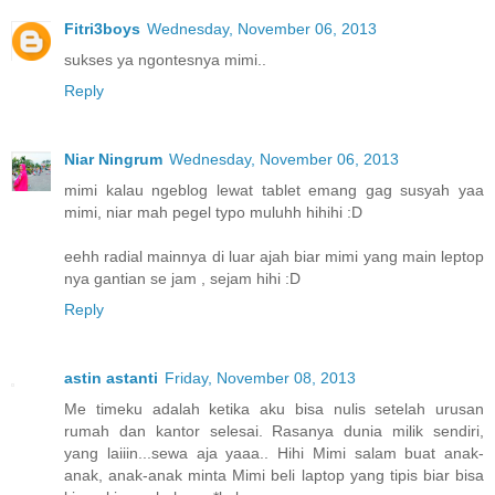
Fitri3boys
Wednesday, November 06, 2013
sukses ya ngontesnya mimi..
Reply
Niar Ningrum
Wednesday, November 06, 2013
mimi kalau ngeblog lewat tablet emang gag susyah yaa
mimi, niar mah pegel typo muluhh hihihi :D
eehh radial mainnya di luar ajah biar mimi yang main leptop
nya gantian se jam , sejam hihi :D
Reply
astin astanti
Friday, November 08, 2013
Me timeku adalah ketika aku bisa nulis setelah urusan
rumah dan kantor selesai. Rasanya dunia milik sendiri,
yang laiiin...sewa aja yaaa.. Hihi Mimi salam buat anak-
anak, anak-anak minta Mimi beli laptop yang tipis biar bisa