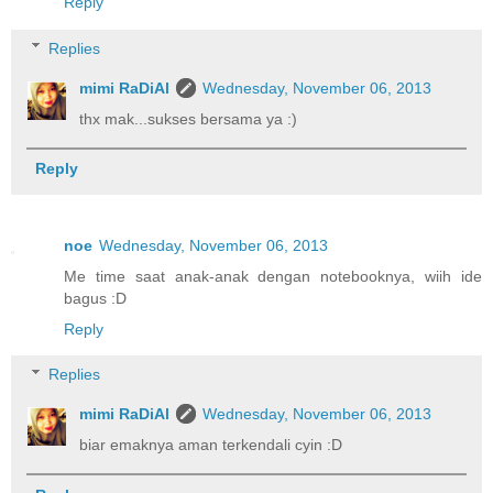
Reply
Replies
mimi RaDiAl
Wednesday, November 06, 2013
thx mak...sukses bersama ya :)
Reply
noe
Wednesday, November 06, 2013
Me time saat anak-anak dengan notebooknya, wiih ide
bagus :D
Reply
Replies
mimi RaDiAl
Wednesday, November 06, 2013
biar emaknya aman terkendali cyin :D