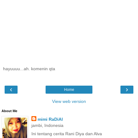
hayuuuu...ah. komenin qta
‹
›
Home
View web version
About Me
mimi RaDiAl
jambi, Indonesia
Ini tentang cerita Rani Diya dan Alva