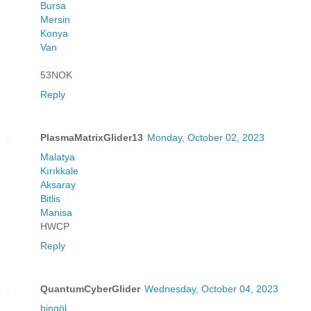
Bursa
Mersin
Konya
Van
53NOK
Reply
PlasmaMatrixGlider13
Monday, October 02, 2023
Malatya
Kırıkkale
Aksaray
Bitlis
Manisa
HWCP
Reply
QuantumCyberGlider
Wednesday, October 04, 2023
bingöl