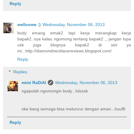
Reply
wellcome :)
Wednesday, November 06, 2013
body emang emak2 tapi kerja merangkap kerja
bapak2..oya kalau ngomong tentang bapak2 ,, jangan lupa
cek juga blognya bapak2 di sini ya
mi...http://diamondnecklacereviews.blogspot.com/
Reply
Replies
mimi RaDiAl
Wednesday, November 06, 2013
ngapolah ngomongin body...hiisssk
oke bang semoga bisa meluncur dengan aman...huufft
Reply