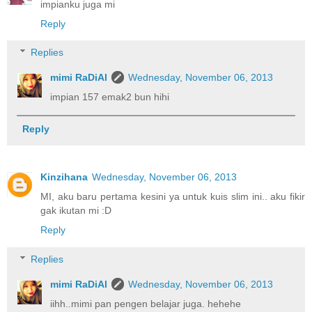
impianku juga mi
Reply
Replies
mimi RaDiAl
Wednesday, November 06, 2013
impian 157 emak2 bun hihi
Reply
Kinzihana
Wednesday, November 06, 2013
MI, aku baru pertama kesini ya untuk kuis slim ini.. aku fikir
gak ikutan mi :D
Reply
Replies
mimi RaDiAl
Wednesday, November 06, 2013
iihh..mimi pan pengen belajar juga. hehehe