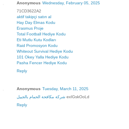
Anonymous
Wednesday, February 05, 2025
71CD3622A2
aktif takipçi satın al
Hay Day Elmas Kodu
Erasmus Proje
Total Football Hediye Kodu
Eti Mutlu Kutu Kodları
Raid Promosyon Kodu
Whiteout Survival Hediye Kodu
101 Okey Yalla Hediye Kodu
Pasha Fencer Hediye Kodu
Reply
Anonymous
Tuesday, March 11, 2025
شركة مكافحة الحمام بالجبيل
exIGskOoLd
Reply